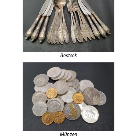
Besteck
Münzen